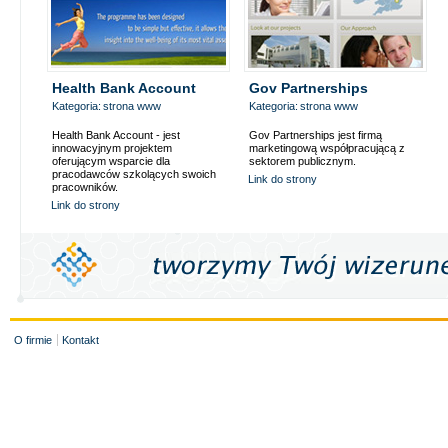
Health Bank Account
Gov Partnerships
Kategoria:
strona www
Kategoria:
strona www
Health Bank Account - jest
Gov Partnerships jest firmą
innowacyjnym projektem
marketingową współpracującą z
oferującym wsparcie dla
sektorem publicznym.
pracodawców szkolących swoich
Link do strony
pracowników.
Link do strony
O firmie
Kontakt