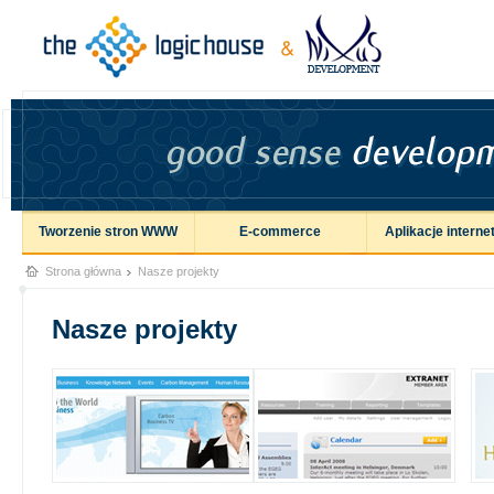
Tworzenie stron WWW
E-commerce
Aplikacje intern
Strona główna
Nasze projekty
Nasze projekty